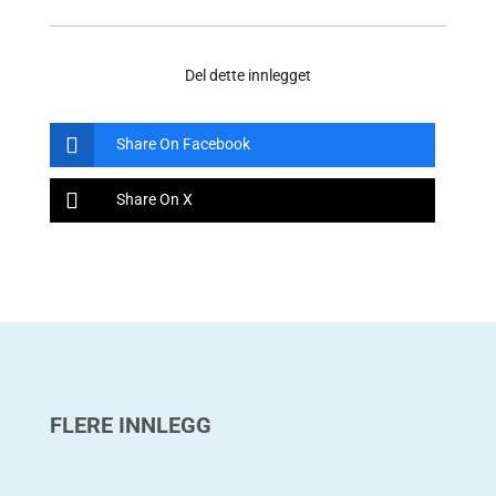
Del dette innlegget
Share On Facebook
Share On X
FLERE INNLEGG