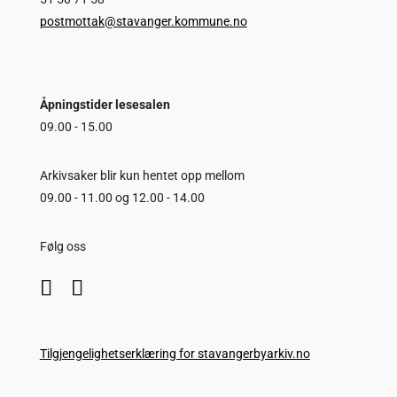
postmottak@stavanger.kommune.no
Åpningstider lesesalen
09.00 - 15.00
Arkivsaker blir kun hentet opp mellom
09.00 - 11.00 og 12.00 - 14.00
Følg oss
Tilgjengelighetserklæring for stavangerbyarkiv.no