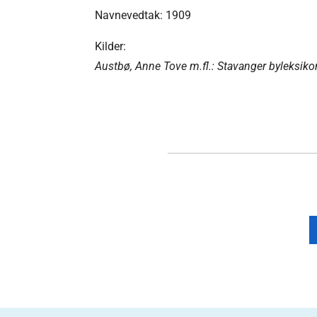
Navnevedtak: 1909
Kilder:
Austbø, Anne Tove m.fl.: Stavanger byleksiko