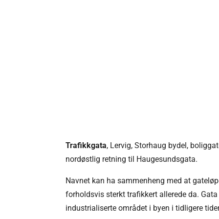
Trafikkgata
, Lervig, Storhaug bydel, boligga
nordøstlig retning til
Haugesundsgata
.
Navnet kan ha sammenheng med at gateløpet, 
forholdsvis sterkt trafikkert allerede da. Gata
industrialiserte området i byen i tidligere tider