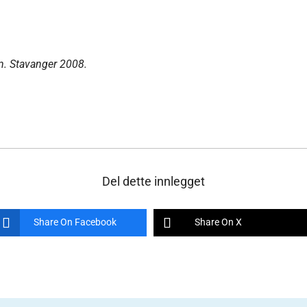
n. Stavanger 2008.
Del dette innlegget
Share On Facebook
Share On X