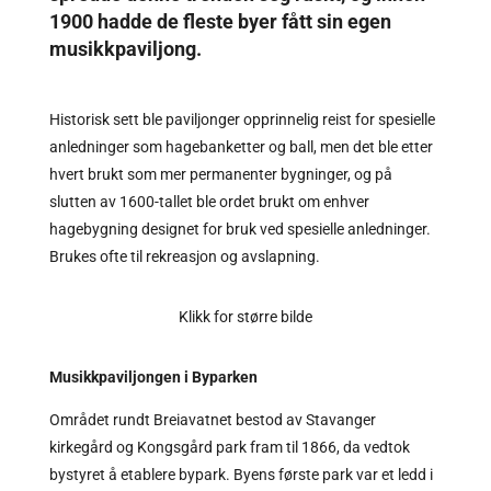
1900 hadde de fleste byer fått sin egen
musikkpaviljong.
Historisk sett ble paviljonger opprinnelig reist for spesielle
anledninger som hagebanketter og ball, men det ble etter
hvert brukt som mer permanenter bygninger, og på
slutten av 1600-tallet ble ordet brukt om enhver
hagebygning designet for bruk ved spesielle anledninger.
Brukes ofte til rekreasjon og avslapning.
Klikk for større bilde
Musikkpaviljongen i Byparken
Området rundt Breiavatnet bestod av Stavanger
kirkegård og Kongsgård park fram til 1866, da vedtok
bystyret å etablere bypark. Byens første park var et ledd i