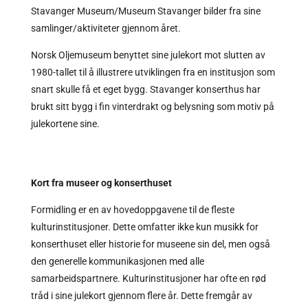
Stavanger Museum/Museum Stavanger bilder fra sine
samlinger/aktiviteter gjennom året.
Norsk Oljemuseum benyttet sine julekort mot slutten av
1980-tallet til å illustrere utviklingen fra en institusjon som
snart skulle få et eget bygg. Stavanger konserthus har
brukt sitt bygg i fin vinterdrakt og belysning som motiv på
julekortene sine.
Kort fra museer og konserthuset
Formidling er en av hovedoppgavene til de fleste
kulturinstitusjoner. Dette omfatter ikke kun musikk for
konserthuset eller historie for museene sin del, men også
den generelle kommunikasjonen med alle
samarbeidspartnere. Kulturinstitusjoner har ofte en rød
tråd i sine julekort gjennom flere år. Dette fremgår av