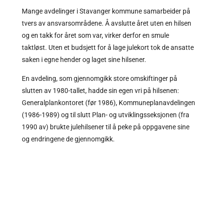
Mange avdelinger i Stavanger kommune samarbeider på
tvers av ansvarsområdene. Å avslutte året uten en hilsen
og en takk for året som var, virker derfor en smule
taktløst. Uten et budsjett for å lage julekort tok de ansatte
saken i egne hender og laget sine hilsener.
En avdeling, som gjennomgikk store omskiftinger på
slutten av 1980-tallet, hadde sin egen vri på hilsenen:
Generalplankontoret (før 1986), Kommuneplanavdelingen
(1986-1989) og til slutt Plan- og utviklingsseksjonen (fra
1990 av) brukte julehilsener til å peke på oppgavene sine
og endringene de gjennomgikk.