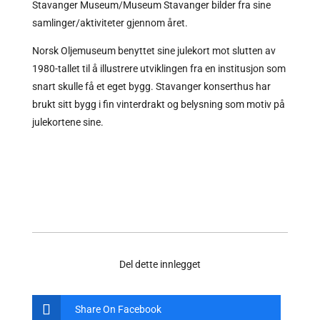
Stavanger Museum/Museum Stavanger bilder fra sine
samlinger/aktiviteter gjennom året.
Norsk Oljemuseum benyttet sine julekort mot slutten av
1980-tallet til å illustrere utviklingen fra en institusjon som
snart skulle få et eget bygg. Stavanger konserthus har
brukt sitt bygg i fin vinterdrakt og belysning som motiv på
julekortene sine.
Del dette innlegget
Share On Facebook