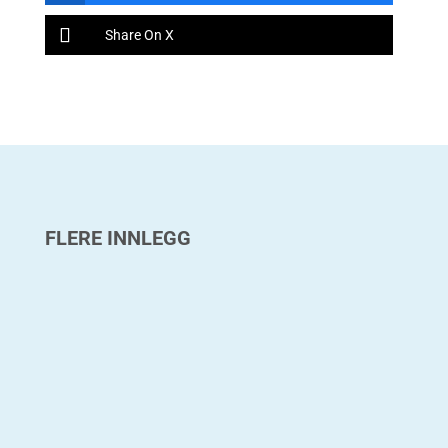
Share On X
FLERE INNLEGG