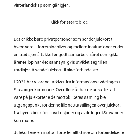
vinterlandskap som går igjen.
Klikk for større bilde
Det er ikke bare privatpersoner som sender julekort til
hverandre. I forretningslivet og mellom institusjoner er det
en tradisjon å takke for godt samarbeid i året som gikk. I
årenes løp har det sannsynligvis utviklet seg til en
tradisjon å sende julekort til sine forbindelser.
I 2021 har vi ordnet arkivet fra informasjonsavdelingen til
Stavanger kommune. Over flere år har de ansatte tatt
vare på julekortene de mottok. Deres samling ble
utgangspunkt for denne lille nettutstillingen over julekort
fra byens bedrifter, institusjoner og avdelinger i Stavanger
kommune.
Julekortene en mottar forteller alltid noe om forbindelsene