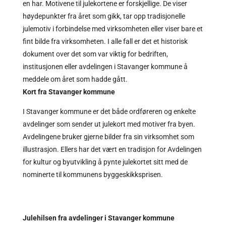
en har. Motivene til julekortene er forskjellige. De viser
høydepunkter fra året som gikk, tar opp tradisjonelle
julemotiv i forbindelse med virksomheten eller viser bare et
fint bilde fra virksomheten. I alle fall er det et historisk
dokument over det som var viktig for bedriften,
institusjonen eller avdelingen i Stavanger kommune å
meddele om året som hadde gått.
Kort fra Stavanger kommune
I Stavanger kommune er det både ordføreren og enkelte
avdelinger som sender ut julekort med motiver fra byen.
Avdelingene bruker gjerne bilder fra sin virksomhet som
illustrasjon. Ellers har det vært en tradisjon for Avdelingen
for kultur og byutvikling å pynte julekortet sitt med de
nominerte til kommunens byggeskikksprisen.
Julehilsen fra avdelinger i Stavanger kommune