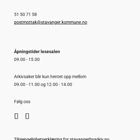
51 50 71 58
postmottak@stavanger.kommune.no
Åpningstider lesesalen
09.00 - 15.00
Arkivsaker blir kun hentet opp mellom
09.00 - 11.00 og 12.00 - 14.00
Følg oss
Tilgjengelighetserklæring for stavangerbyarkiv.no