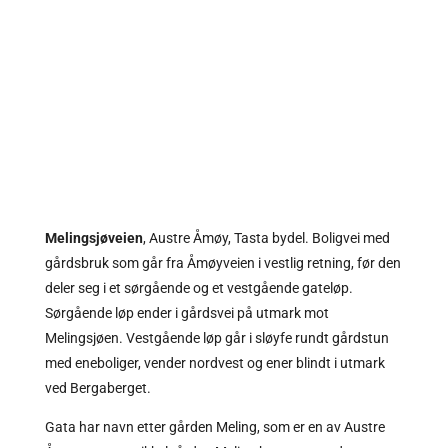
Melingsjøveien
, Austre Åmøy, Tasta bydel. Boligvei med
gårdsbruk som går fra
Åmøyveien
i vestlig retning, før den
deler seg i et sørgående og et vestgående gateløp.
Sørgående løp ender i gårdsvei på utmark mot
Melingsjøen. Vestgående løp går i sløyfe rundt gårdstun
med eneboliger, vender nordvest og ener blindt i utmark
ved Bergaberget.
Gata har navn etter gården Meling, som er en av Austre