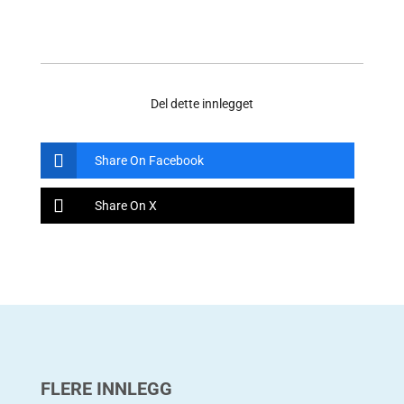
Del dette innlegget
Share On Facebook
Share On X
FLERE INNLEGG