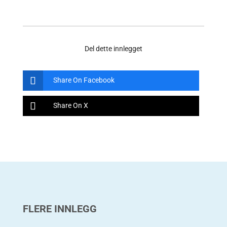
Del dette innlegget
Share On Facebook
Share On X
FLERE INNLEGG