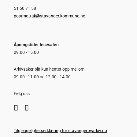
51 50 71 58
postmottak@stavanger.kommune.no
Åpningstider lesesalen
09.00 - 15.00
Arkivsaker blir kun hentet opp mellom
09.00 - 11.00 og 12.00 - 14.00
Følg oss
Tilgjengelighetserklæring for stavangerbyarkiv.no