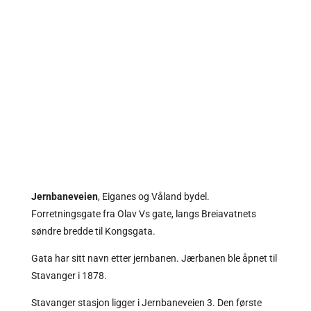
Jernbaneveien
, Eiganes og Våland bydel.
Forretningsgate fra Olav Vs gate, langs Breiavatnets
søndre bredde til
Kongsgata
.
Gata har sitt navn etter jernbanen. Jærbanen ble åpnet til
Stavanger i 1878.
Stavanger stasjon ligger i Jernbaneveien 3. Den første