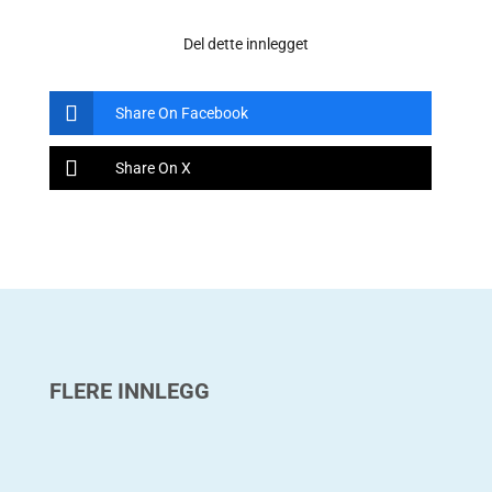
Del dette innlegget
Share On Facebook
Share On X
FLERE INNLEGG