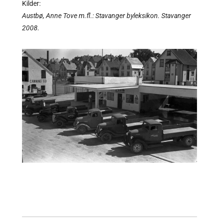
Kilder:
Austbø, Anne Tove m.fl.: Stavanger byleksikon. Stavanger
2008.