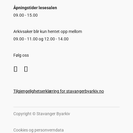
Åpningstider lesesalen
09.00 - 15.00
Arkivsaker blir kun hentet opp mellom
09.00 - 11.00 og 12.00 - 14.00
Følg oss
Tilgjengelighetserklæring for stavangerbyarkiv.no
Copyright © Stavanger Byarkiv
Cookies og personverndata