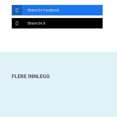
Share On Facebook
Share On X
FLERE INNLEGG