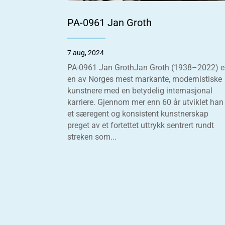
PA-0961 Jan Groth
7 aug, 2024
PA-0961 Jan GrothJan Groth (1938–2022) e
en av Norges mest markante, modernistiske
kunstnere med en betydelig internasjonal
karriere. Gjennom mer enn 60 år utviklet han
et særegent og konsistent kunstnerskap
preget av et fortettet uttrykk sentrert rundt
streken som...