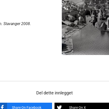
n. Stavanger 2008.
Del dette innlegget
Share On Facebook
Share On X