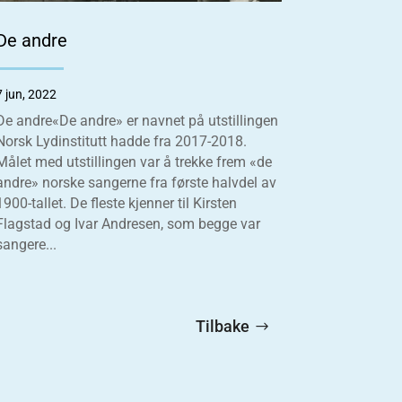
De andre
7 jun, 2022
De andre«De andre» er navnet på utstillingen
Norsk Lydinstitutt hadde fra 2017-2018.
Målet med utstillingen var å trekke frem «de
andre» norske sangerne fra første halvdel av
1900-tallet. De fleste kjenner til Kirsten
Flagstad og Ivar Andresen, som begge var
sangere...
Tilbake