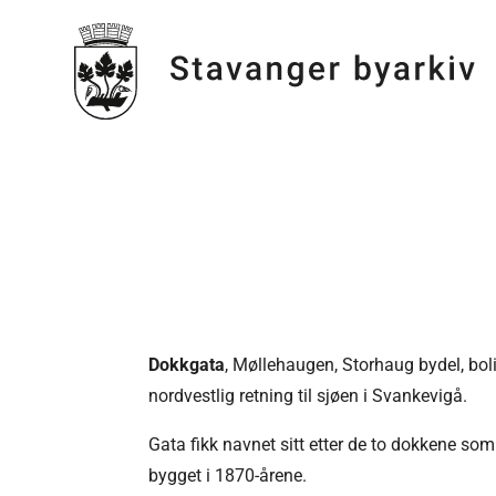
Dokkgata
, Møllehaugen, Storhaug bydel, bol
nordvestlig retning til sjøen i Svankevigå.
Gata fikk navnet sitt etter de to dokkene so
bygget i 1870-årene.