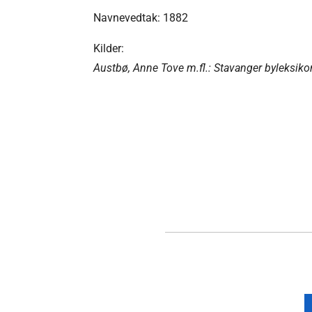
Navnevedtak: 1882
Kilder:
Austbø, Anne Tove m.fl.: Stavanger byleksiko