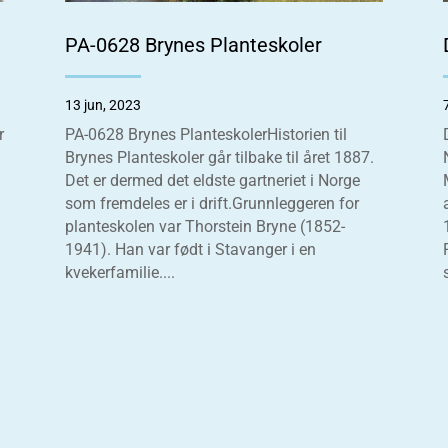
PA-0628 Brynes Planteskoler
13 jun, 2023
r
PA-0628 Brynes PlanteskolerHistorien til
Brynes Planteskoler går tilbake til året 1887.
Det er dermed det eldste gartneriet i Norge
som fremdeles er i drift.Grunnleggeren for
planteskolen var Thorstein Bryne (1852-
1941). Han var født i Stavanger i en
kvekerfamilie....