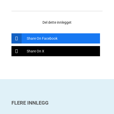
Del dette innlegget
Share On Facebook
Share On X
FLERE INNLEGG