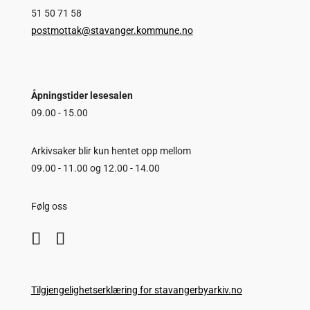
51 50 71 58
postmottak@stavanger.kommune.no
Åpningstider lesesalen
09.00 - 15.00
Arkivsaker blir kun hentet opp mellom
09.00 - 11.00 og 12.00 - 14.00
Følg oss
Tilgjengelighetserklæring for stavangerbyarkiv.no