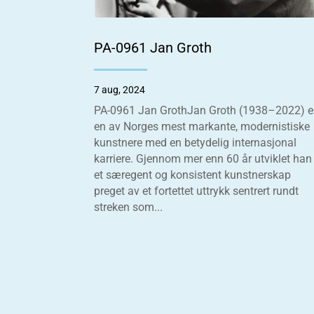
PA-0961 Jan Groth
7 aug, 2024
PA-0961 Jan GrothJan Groth (1938–2022) e
en av Norges mest markante, modernistiske
kunstnere med en betydelig internasjonal
karriere. Gjennom mer enn 60 år utviklet han
et særegent og konsistent kunstnerskap
preget av et fortettet uttrykk sentrert rundt
streken som...