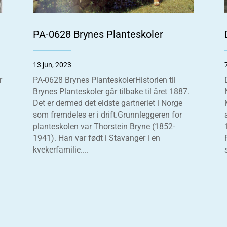
PA-0628 Brynes Planteskoler
13 jun, 2023
r
PA-0628 Brynes PlanteskolerHistorien til
Brynes Planteskoler går tilbake til året 1887.
Det er dermed det eldste gartneriet i Norge
som fremdeles er i drift.Grunnleggeren for
planteskolen var Thorstein Bryne (1852-
1941). Han var født i Stavanger i en
kvekerfamilie....