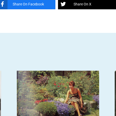
Share On Facebook
Share On X