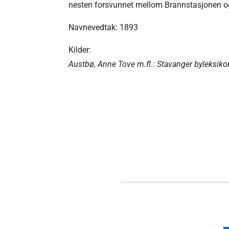
nesten forsvunnet mellom Brannstasjonen o
Navnevedtak: 1893
Kilder:
Austbø, Anne Tove m.fl.: Stavanger byleksiko