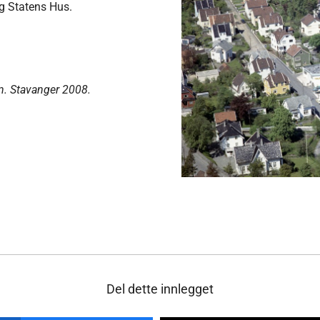
g Statens Hus.
n. Stavanger 2008.
Del dette innlegget