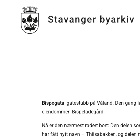
Bispegata
, gatestubb på Våland. Den gang l
eiendommen Bispeladegård.
Nå er den nærmest radert bort: Den delen so
har fått nytt navn – Thiisabakken, og delen