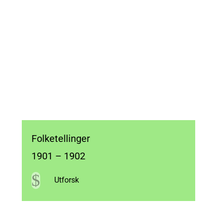
Folketellinger
1901 – 1902
$
Utforsk