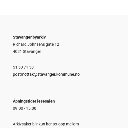
Stavanger byarkiv
Richard Johnsens gate 12
4021 Stavanger
51 50 71 58
postmottak@stavanger.kommune.no
Åpningstider lesesalen
09.00 - 15.00
Arkivsaker blir kun hentet opp mellom