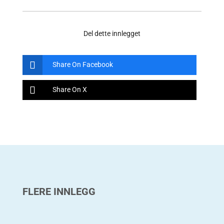
Del dette innlegget
Share On Facebook
Share On X
FLERE INNLEGG