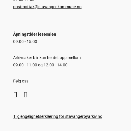
postmottak@stavanger.kommune.no
Åpningstider lesesalen
09.00 - 15.00
Arkivsaker blir kun hentet opp mellom
09.00 - 11.00 og 12.00 - 14.00
Følg oss
Tilgjengelighetserklæring for stavangerbyarkiv.no