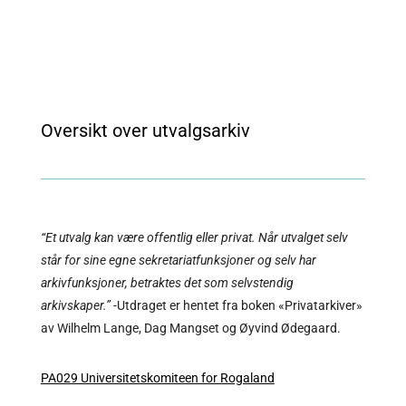
Oversikt over utvalgsarkiv
“Et utvalg kan være offentlig eller privat. Når utvalget selv
står for sine egne sekretariatfunksjoner og selv har
arkivfunksjoner, betraktes det som selvstendig
arkivskaper.”
-Utdraget er hentet fra boken «Privatarkiver»
av Wilhelm Lange, Dag Mangset og Øyvind Ødegaard.
PA029 Universitetskomiteen for Rogaland