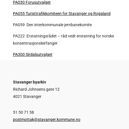
PA030 Forusutvalget
PA055 Turisttrafikkomiteen for Stavanger og Rogaland
PA059 Den interkommunale jernbanekomite
PA222 Erstatningsrådet – råd vedr erstatning for norske
konsentrasjonsleirfanger
PA300 Sirdalsutvalget
Stavanger byarkiv
Richard Johnsens gate 12
4021 Stavanger
51 50 71 58
postmottak@stavanger.kommune.no