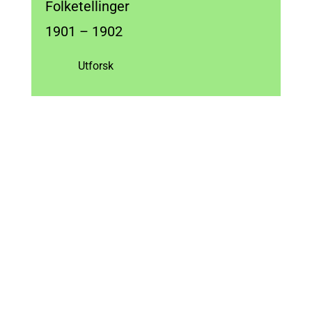
Folketellinger
1901 – 1902
Utforsk