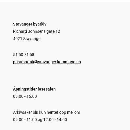
Stavanger byarkiv
Richard Johnsens gate 12
4021 Stavanger
51 50 71 58
postmottak@stavanger.kommune.no
Åpningstider lesesalen
09.00 - 15.00
Arkivsaker blir kun hentet opp mellom
09.00 - 11.00 og 12.00 - 14.00